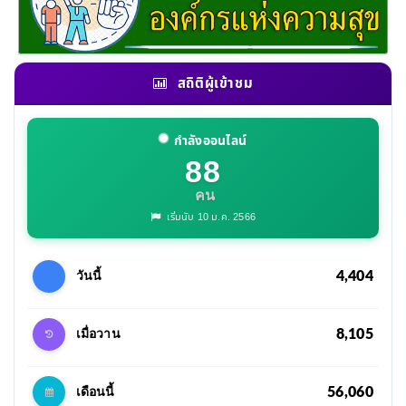
สถิติผู้เข้าชม
กำลังออนไลน์
88
คน
เริ่มนับ 10 ม.ค. 2566
4,404
วันนี้
8,105
เมื่อวาน
56,060
เดือนนี้