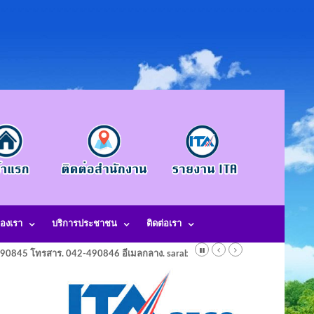
องเรา
บริการประชาชน
ติดต่อเรา
-490845 โทรสาร. 042-490846 อีเมลกลาง. saraban@laotangkham.go.th