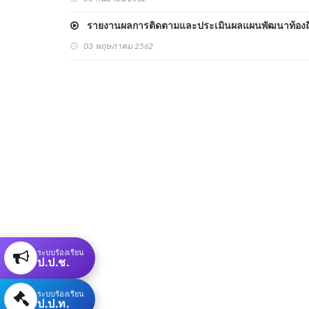
รายงานผลการติดตามและประเมินผลแผนพัฒนาท้องถิ่น
03 พฤษภาคม 2562
ระบบร้องเรียน
ป.ป.ช.
ระบบร้องเรียน
ป.ป.ท.