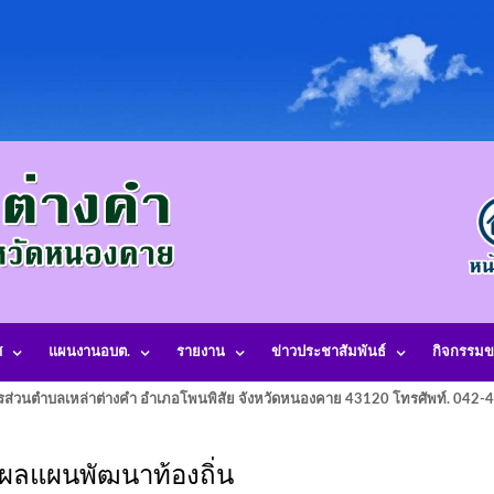
ศ
แผนงานอบต.
รายงาน
ข่าวประชาสัมพันธ์
กิจกรรมข
รส่วนตำบลเหล่าต่างคำ อำเภอโพนพิสัย จังหวัดหนองคาย 43120 โทรศัพท์. 042
ผลแผนพัฒนาท้องถิ่น