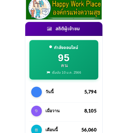
สถิติผู้เข้าชม
กำลังออนไลน์
95
คน
เริ่มนับ 10 ม.ค. 2566
5,794
วันนี้
8,105
เมื่อวาน
56,060
เดือนนี้