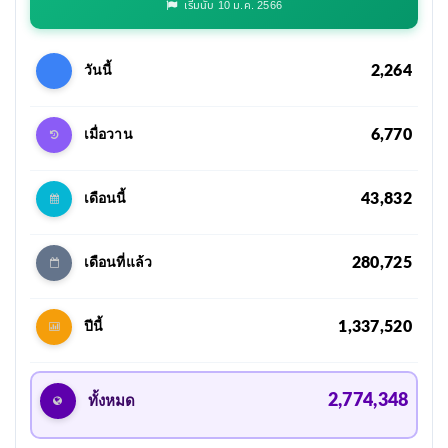
เริ่มนับ 10 ม.ค. 2566
2,264
วันนี้
6,770
เมื่อวาน
43,832
เดือนนี้
280,725
เดือนที่แล้ว
1,337,520
ปีนี้
2,774,348
ทั้งหมด