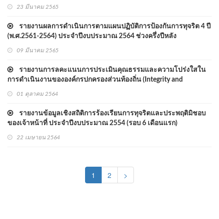
23 มีนาคม 2565
รายงานผลการดำเนินการตามแผนปฏิบัติการป้องกันการทุจริต 4 ปี
(พ.ศ.2561-2564) ประจำปีงบประมาณ 2564 ช่วงครึ่งปีหลัง
09 มีนาคม 2565
รายงานการลคะแนนการประเมินคุณธรรมและความโปร่งใสใน
การดำเนินงานขององค์กรปกครองส่วนท้องถิ่น (Integrity and
Transparency Assessment : ITA) ประจำปีงบประมาณ พ.ศ.2564
01 ตุลาคม 2564
รายงานข้อมูลเชิงสถิติการร้องเรียนการทุจริตและประพฤติมิชอบ
ของเจ้าหน้าที่ ประจำปีงบประมาณ 2554 (รอบ 6 เดือนแรก)
22 เมษายน 2564
(current)
1
2
>