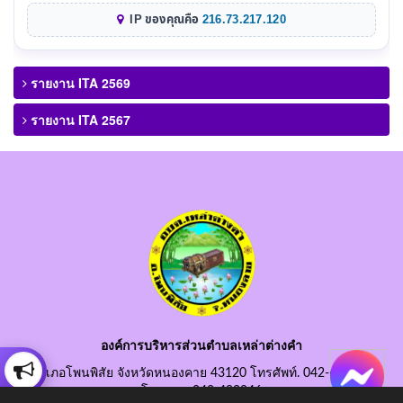
IP ของคุณคือ
216.73.217.120
รายงาน ITA 2569
รายงาน ITA 2567
องค์การบริหารส่วนตำบลเหล่าต่างคำ
อำเภอโพนพิสัย จังหวัดหนองคาย 43120 โทรศัพท์. 042-490845
โทรสาร. 042-490846