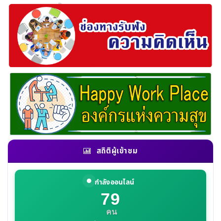
สถิติผู้เข้าชม
กำลังออนไลน์
79
คน