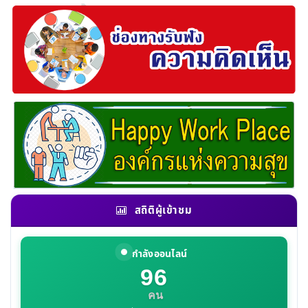
สถิติผู้เข้าชม
กำลังออนไลน์
96
คน