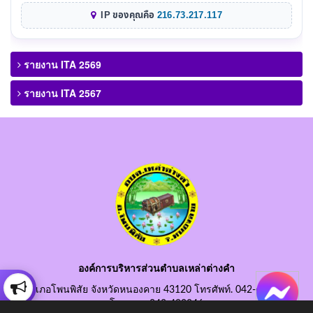
IP ของคุณคือ
216.73.217.117
รายงาน ITA 2569
รายงาน ITA 2567
องค์การบริหารส่วนตำบลเหล่าต่างคำ
อำเภอโพนพิสัย จังหวัดหนองคาย 43120 โทรศัพท์. 042-490845
โทรสาร. 042-490846