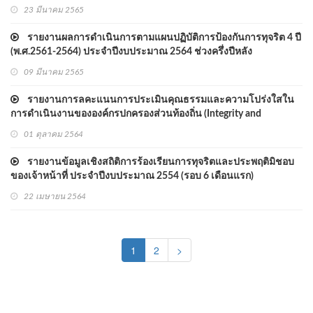
23 มีนาคม 2565
รายงานผลการดำเนินการตามแผนปฏิบัติการป้องกันการทุจริต 4 ปี
(พ.ศ.2561-2564) ประจำปีงบประมาณ 2564 ช่วงครึ่งปีหลัง
09 มีนาคม 2565
รายงานการลคะแนนการประเมินคุณธรรมและความโปร่งใสใน
การดำเนินงานขององค์กรปกครองส่วนท้องถิ่น (Integrity and
Transparency Assessment : ITA) ประจำปีงบประมาณ พ.ศ.2564
01 ตุลาคม 2564
รายงานข้อมูลเชิงสถิติการร้องเรียนการทุจริตและประพฤติมิชอบ
ของเจ้าหน้าที่ ประจำปีงบประมาณ 2554 (รอบ 6 เดือนแรก)
22 เมษายน 2564
(current)
1
2
>