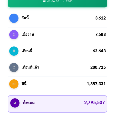
เริ่มนับ 10 ม.ค. 2566
3,612
วันนี้
7,583
เมื่อวาน
63,643
เดือนนี้
280,725
เดือนที่แล้ว
1,357,331
ปีนี้
2,795,507
ทั้งหมด